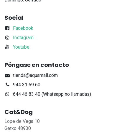
Social
Facebook
Instagram
Youtube
Póngase en contacto
tienda@aquamail.com
944 31 69 60
644 46 83 40 (Whatsapp no llamadas)
Cat&Dog
Lope de Vega 10
Getxo 48930