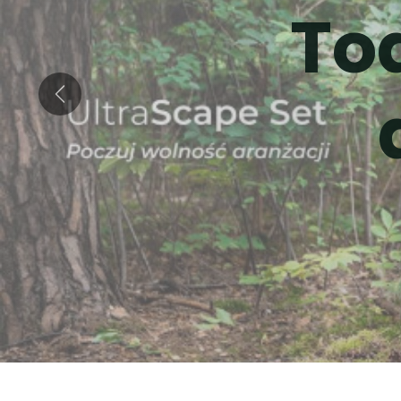
To
Anterior