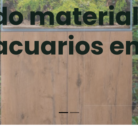
do material
acuarios e