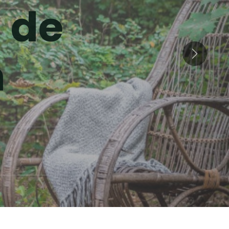
 de
n
Siguiente