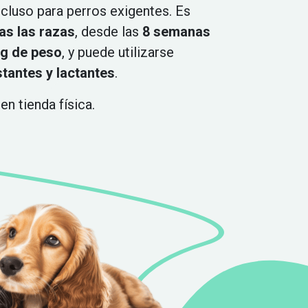
ncluso para perros exigentes. Es
as las razas
, desde las
8 semanas
kg de peso
, y puede utilizarse
tantes y lactantes
.
en tienda física.