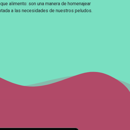
que alimento: son una manera de homenajear
daptada a las necesidades de nuestros peludos.