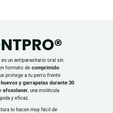
ONTPRO®
es un antiparasitario oral sin
 en formato de
comprimido
e protege a tu perro frente
 huevos y garrapatas durante 30
ne
afoxolaner
, una molécula
pida y eficaz.
xtura lo hacen muy fácil de