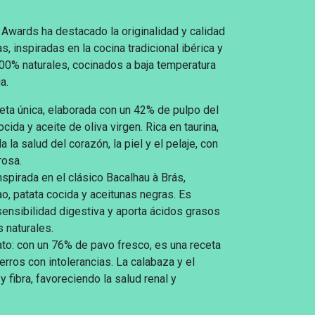
n Awards ha destacado la originalidad y calidad
, inspiradas en la cocina tradicional ibérica y
00% naturales, cocinados a baja temperatura
a.
ceta única, elaborada con un 42% de pulpo del
ocida y aceite de oliva virgen. Rica en taurina,
la salud del corazón, la piel y el pelaje, con
rosa.
nspirada en el clásico Bacalhau à Brás,
o, patata cocida y aceitunas negras. Es
sensibilidad digestiva y aporta ácidos grasos
 naturales.
to: con un 76% de pavo fresco, es una receta
rros con intolerancias. La calabaza y el
y fibra, favoreciendo la salud renal y