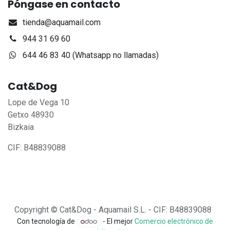
Póngase en contacto
tienda@aquamail.com
944 31 69 60
644 46 83 40 (Whatsapp no llamadas)
Cat&Dog
Lope de Vega 10
Getxo 48930
Bizkaia
CIF: B48839088
Copyright © Cat&Dog - Aquamail S.L. - CIF: B48839088
Con tecnología de
- El mejor
Comercio electrónico de