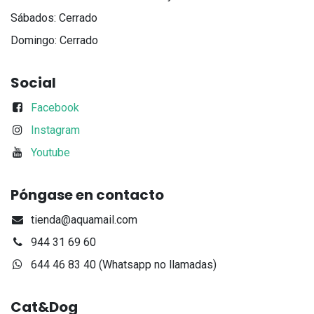
Sábados: Cerrado
Domingo: Cerrado
Social
Facebook
Instagram
Youtube
Póngase en contacto
tienda@aquamail.com
944 31 69 60
644 46 83 40 (Whatsapp no llamadas)
Cat&Dog