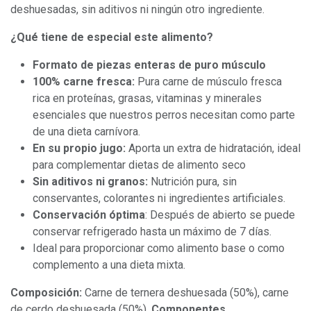
deshuesadas, sin aditivos ni ningún otro ingrediente.
¿Qué tiene de especial este alimento?
Formato de piezas enteras de puro músculo
100% carne fresca:
Pura carne de músculo fresca
rica en proteínas, grasas, vitaminas y minerales
esenciales que nuestros perros necesitan como parte
de una dieta carnívora.
En su propio jugo:
Aporta un extra de hidratación, ideal
para complementar dietas de alimento seco
Sin aditivos ni granos:
Nutrición pura, sin
conservantes, colorantes ni ingredientes artificiales.
Conservación óptima
: Después de abierto se puede
conservar refrigerado hasta un máximo de 7 días.
Ideal para proporcionar como alimento base o como
complemento a una dieta mixta.
Composición:
Carne de ternera deshuesada (50%), carne
de cerdo deshuesada (50%).
Componentes