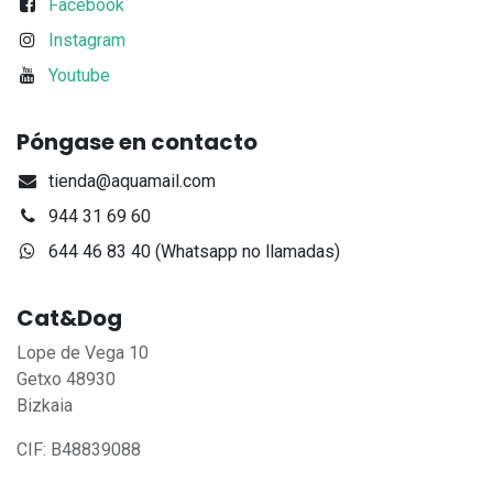
Facebook
Instagram
Youtube
Póngase en contacto
tienda@aquamail.com
944 31 69 60
644 46 83 40 (Whatsapp no llamadas)
Cat&Dog
Lope de Vega 10
Getxo 48930
Bizkaia
CIF: B48839088