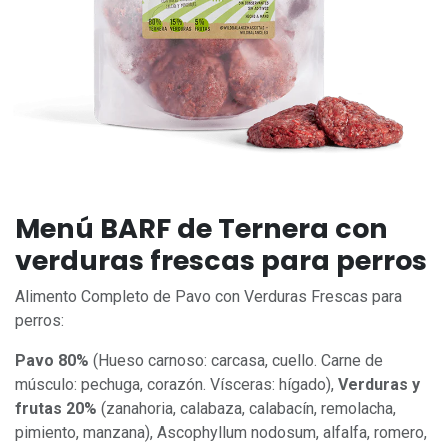
Menú BARF de Ternera con
verduras frescas para perros
Alimento Completo de Pavo con Verduras Frescas para
perros:
Pavo 80%
(Hueso carnoso: carcasa, cuello. Carne de
músculo: pechuga, corazón. Vísceras: hígado),
Verduras y
frutas 20%
(zanahoria, calabaza, calabacín, remolacha,
pimiento, manzana), Ascophyllum nodosum, alfalfa, romero,