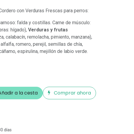
ordero con Verduras Frescas para perros:
rnoso: falda y costillas. Carne de músculo:
eras: hígado),
Verduras y frutas
za, calabacín, remolacha, pimiento, manzana),
falfa, romero, perejil, semillas de chía,
cáñamo, espirulina, mejillón de labio verde.
ñadir a la cesta
Comprar ahora
30 días