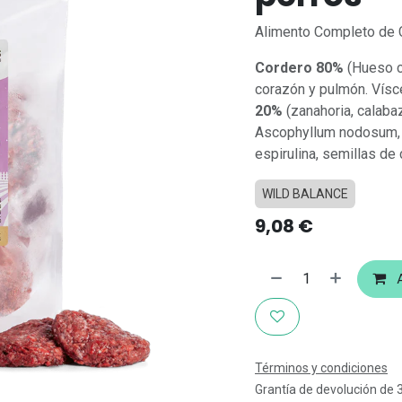
Alimento Completo de C
Cordero 80%
(Hueso ca
corazón y pulmón. Vísc
20%
(zanahoria, calaba
Ascophyllum nodosum, al
espirulina, semillas de 
WILD BALANCE
9,08
€
A
Términos y condiciones
Grantía de devolución de 