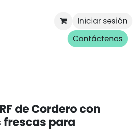
Iniciar sesión
Contáctenos
rios
RF de Cordero con
 frescas para