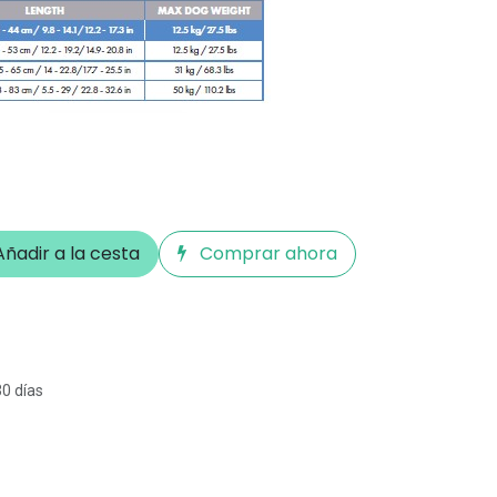
ñadir a la cesta
Comprar ahora
30 días