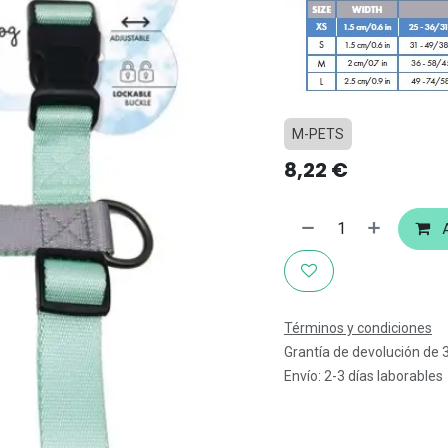
M-PETS
8,22
€
A
Términos y condiciones
Grantía de devolución de 
Envío: 2-3 días laborables