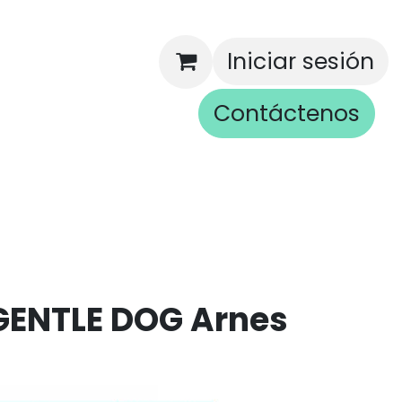
Iniciar sesión
Contáctenos
rios
GENTLE DOG Arnes