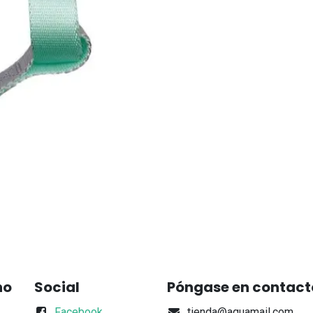
no
Social
Póngase en contact
Facebook
tienda@aquamail.com