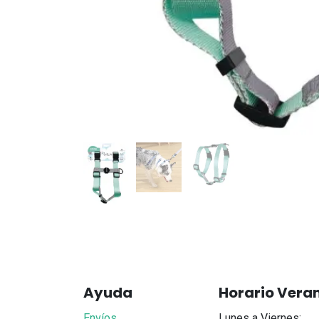
Ayuda
Horario Vera
Envíos
Lunes a Viernes: