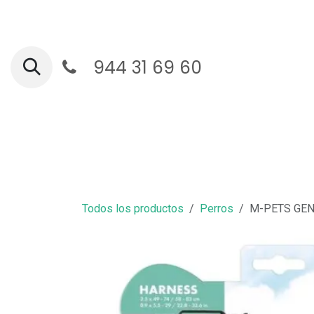
Ir al contenido
944 31 69 60
Ga
Todos los productos
Perros
M-PETS GEN