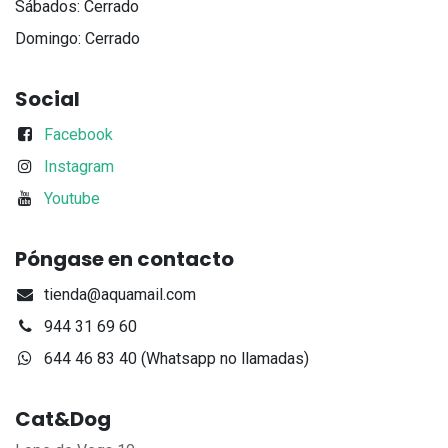
Sábados: Cerrado
Domingo: Cerrado
Social
Facebook
Instagram
Youtube
Póngase en contacto
tienda@aquamail.com
944 31 69 60
644 46 83 40 (Whatsapp no llamadas)
Cat&Dog