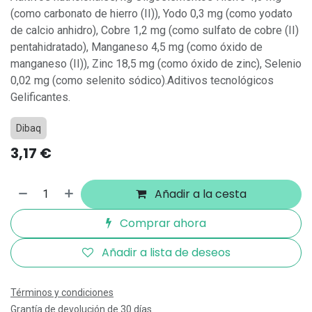
(como carbonato de hierro (II)), Yodo 0,3 mg (como yodato
de calcio anhidro), Cobre 1,2 mg (como sulfato de cobre (II)
pentahidratado), Manganeso 4,5 mg (como óxido de
manganeso (II)), Zinc 18,5 mg (como óxido de zinc), Selenio
0,02 mg (como selenito sódico).Aditivos tecnológicos
Gelificantes.
Dibaq
3,17
€
Añadir a la cesta
Comprar ahora
Añadir a lista de deseos
Términos y condiciones
Grantía de devolución de 30 días