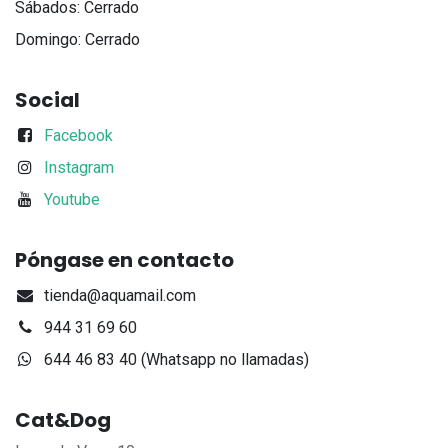
Sábados: Cerrado
Domingo: Cerrado
Social
Facebook
Instagram
Youtube
Póngase en contacto
tienda@aquamail.com
944 31 69 60
644 46 83 40 (Whatsapp no llamadas)
Cat&Dog