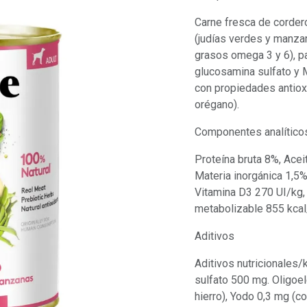
Carne fresca de cordero
(judías verdes y manza
grasos omega 3 y 6), pac
glucosamina sulfato y 
con propiedades antioxi
orégano).
Componentes analítico
Proteína bruta 8%, Acei
Materia inorgánica 1,5
Vitamina D3 270 UI/kg, 
metabolizable 855 kcal
Aditivos
Aditivos nutricionales/
sulfato 500 mg. Oligoe
hierro), Yodo 0,3 mg (