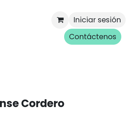
Iniciar sesión
Contáctenos
rios
nse Cordero