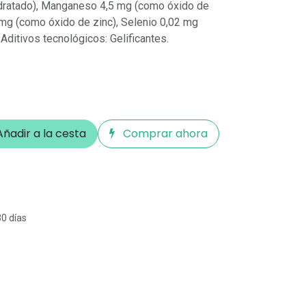
idratado), Manganeso 4,5 mg (como óxido de
mg (como óxido de zinc), Selenio 0,02 mg
Aditivos tecnológicos: Gelificantes.
ñadir a la cesta
Comprar ahora
30 días