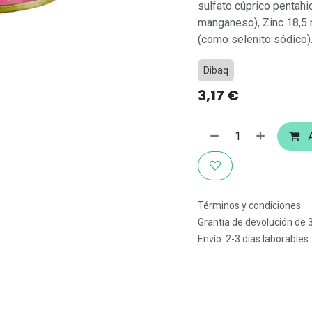
sulfato cúprico pentah
manganeso), Zinc 18,5 
(como selenito sódico).
Dibaq
3,17
€
A
Términos y condiciones
Grantía de devolución de 
Envío: 2-3 días laborables