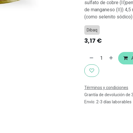
sulfato de cobre (II)p
de manganeso (II)) 4,5 
(como selenito sódico) 
Dibaq
3,17
€
A
Términos y condiciones
Grantía de devolución de 
Envío: 2-3 días laborables