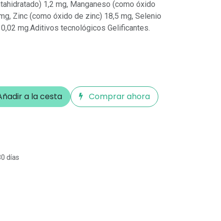
entahidratado) 1,2 mg, Manganeso (como óxido
mg, Zinc (como óxido de zinc) 18,5 mg, Selenio
0,02 mg.Aditivos tecnológicos Gelificantes.
ñadir a la cesta
Comprar ahora
30 días