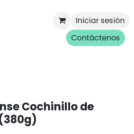
Iniciar sesión
Contáctenos
rios
nse Cochinillo de
(380g)