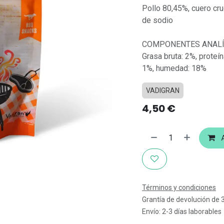
Pollo 80,45%, cuero crud
de sodio
COMPONENTES ANALÍ
Grasa bruta: 2%, proteín
1%, humedad: 18%
VADIGRAN
4,50
€
A
Términos y condiciones
Grantía de devolución de 
Envío: 2-3 días laborables