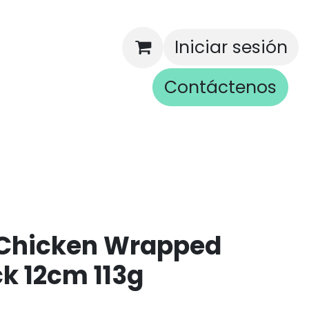
Iniciar sesión
Contáctenos
rios
 Chicken Wrapped
ick 12cm 113g