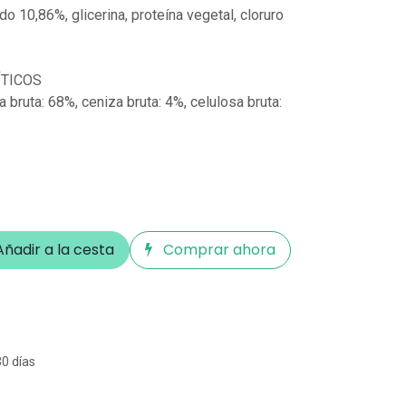
o 10,86%, glicerina, proteína vegetal, cloruro
TICOS
a bruta: 68%, ceniza bruta: 4%, celulosa bruta:
ñadir a la cesta
Comprar ahora
30 días