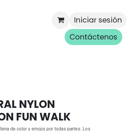
Iniciar sesión
Contáctenos
rios
TRAL NYLON
ON FUN WALK
llena de color y emojis por todas partes. Los