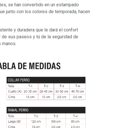
tes, se han convertido en un estampado
que junto con los colores de temporada, hacen
tente y duradera que le dará el confort
r de sus paseos y tú de la seguridad de
s manos.