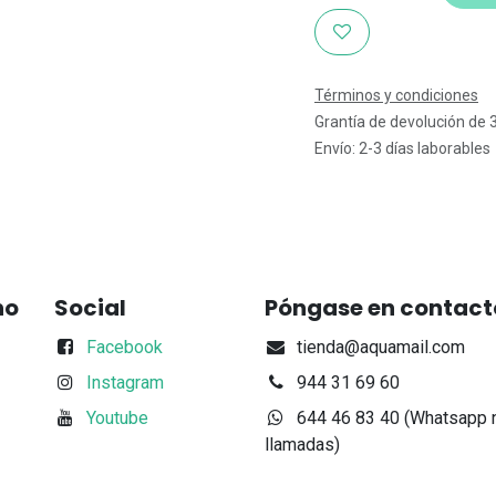
Términos y condiciones
Grantía de devolución de 
Envío: 2-3 días laborables
no
Social
Póngase en contact
Facebook
tienda@aquamail.com
Instagram
944 31 69 60
Youtube
644 46 83 40 (Whatsapp 
llamadas)