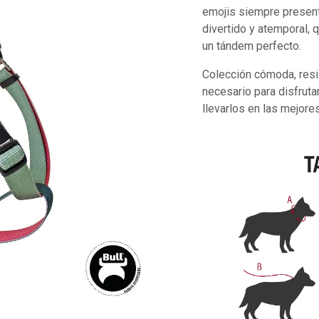
emojis siempre presen
divertido y atemporal, 
un tándem perfecto.
Colección cómoda, resis
necesario para disfruta
llevarlos en las mejore