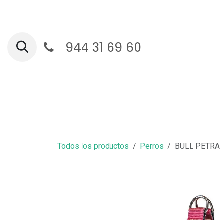
Ir al contenido
944 31 69 60
Ga
Todos los productos
Perros
BULL PETRA