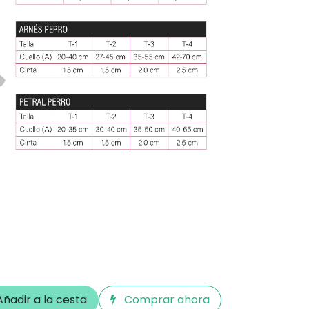
ñadir a la cesta
Comprar ahora