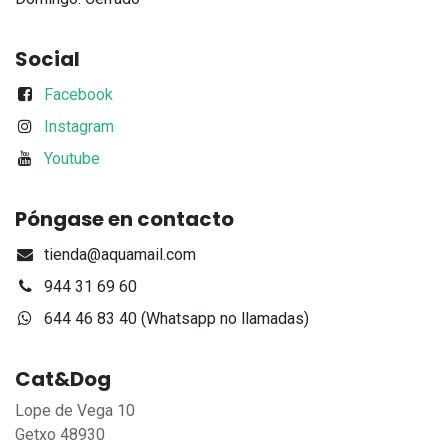
Social
Facebook
Instagram
Youtube
Póngase en contacto
tienda@aquamail.com
944 31 69 60
644 46 83 40 (Whatsapp no llamadas)
Cat&Dog
Lope de Vega 10
Getxo 48930