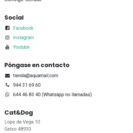
Social
Facebook
Instagram
Youtube
Póngase en contacto
tienda@aquamail.com
944 31 69 60
644 46 83 40 (Whatsapp no llamadas)
Cat&Dog
Lope de Vega 10
Getxo 48930