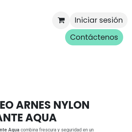
Iniciar sesión
Contáctenos
rios
SEO ARNES NYLON
ANTE AQUA
ante Aqua
combina frescura y seguridad en un