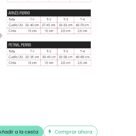
ñadir a la cesta
Comprar ahora