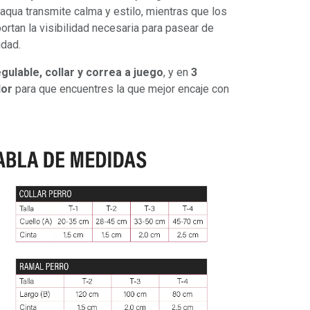
qua transmite calma y estilo, mientras que los
portan la visibilidad necesaria para pasear de
idad.
gulable, collar y correa a juego
, y en
3
lor
para que encuentres la que mejor encaje con