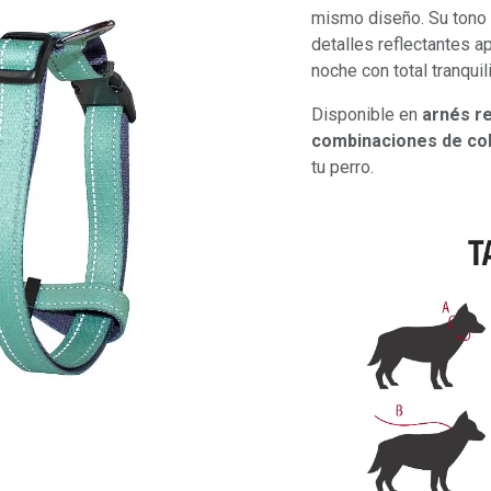
mismo diseño. Su tono a
detalles reflectantes a
noche con total tranquil
Disponible en
arnés re
combinaciones de co
tu perro.