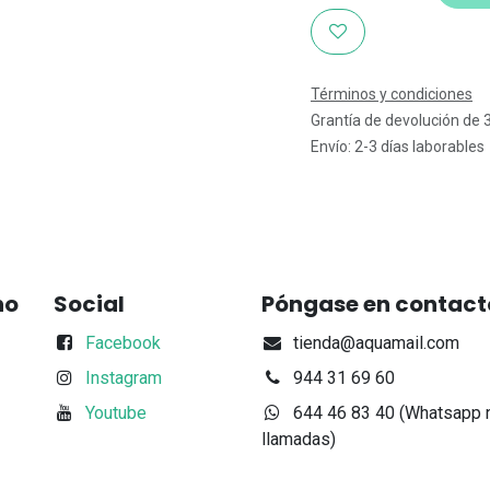
Términos y condiciones
Grantía de devolución de 
Envío: 2-3 días laborables
no
Social
Póngase en contact
Facebook
tienda@aquamail.com
Instagram
944 31 69 60
Youtube
644 46 83 40 (Whatsapp 
llamadas)