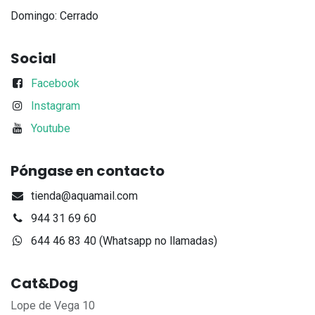
Domingo: Cerrado
Social
Facebook
Instagram
Youtube
Póngase en contacto
tienda@aquamail.com
944 31 69 60
644 46 83 40 (Whatsapp no llamadas)
Cat&Dog
Lope de Vega 10