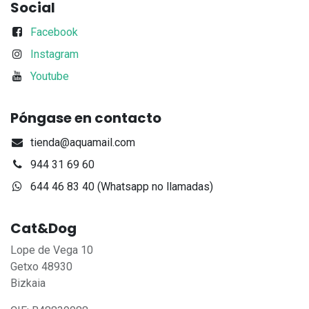
Social
Facebook
Instagram
Youtube
Póngase en contacto
tienda@aquamail.com
944 31 69 60
644 46 83 40 (Whatsapp no llamadas)
Cat&Dog
Lope de Vega 10
Getxo 48930
Bizkaia