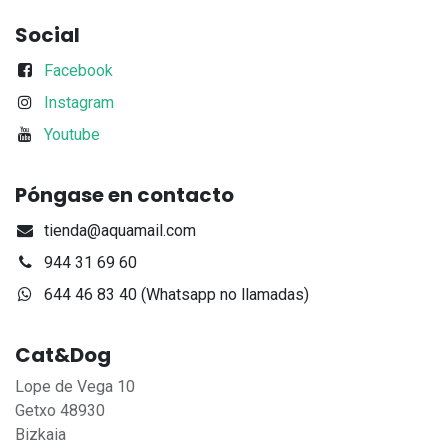
Social
Facebook
Instagram
Youtube
Póngase en contacto
tienda@aquamail.com
944 31 69 60
644 46 83 40 (Whatsapp no llamadas)
Cat&Dog
Lope de Vega 10
Getxo 48930
Bizkaia