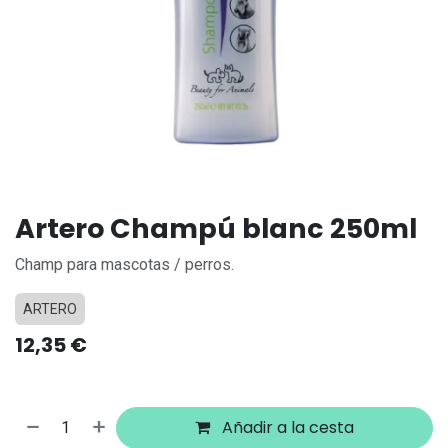
Artero Champú blanc 250ml
Champ para mascotas / perros.
ARTERO
12,35
€
Añadir a la cesta