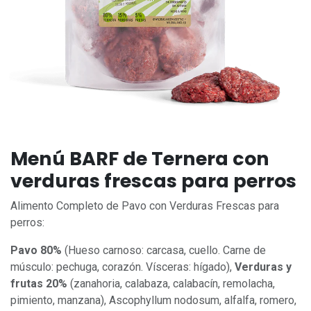
Menú BARF de Ternera con
verduras frescas para perros
Alimento Completo de Pavo con Verduras Frescas para
perros:
Pavo 80%
(Hueso carnoso: carcasa, cuello. Carne de
músculo: pechuga, corazón. Vísceras: hígado),
Verduras y
frutas 20%
(zanahoria, calabaza, calabacín, remolacha,
pimiento, manzana), Ascophyllum nodosum, alfalfa, romero,