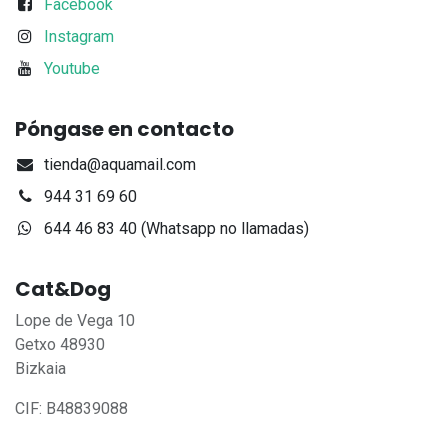
Facebook
Instagram
Youtube
Póngase en contacto
tienda@aquamail.com
944 31 69 60
644 46 83 40 (Whatsapp no llamadas)
Cat&Dog
Lope de Vega 10
Getxo 48930
Bizkaia
CIF: B48839088