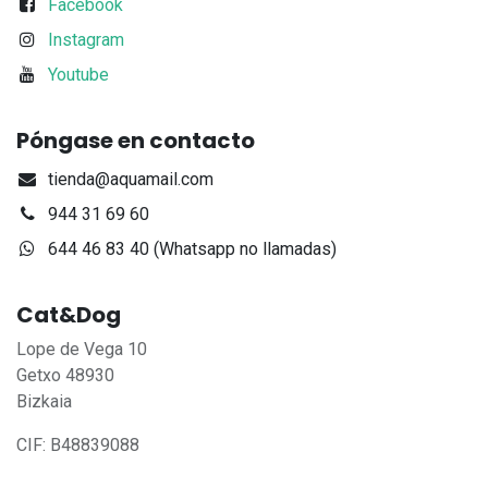
Facebook
Instagram
Youtube
Póngase en contacto
tienda@aquamail.com
944 31 69 60
644 46 83 40 (Whatsapp no llamadas)
Cat&Dog
Lope de Vega 10
Getxo 48930
Bizkaia
CIF: B48839088