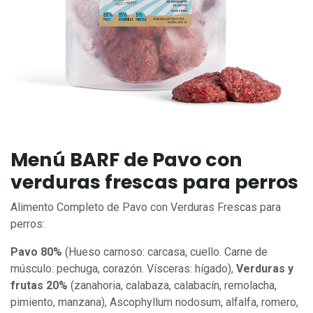
Menú BARF de Pavo con
verduras frescas para perros
Alimento Completo de Pavo con Verduras Frescas para
perros:
Pavo 80%
(Hueso carnoso: carcasa, cuello. Carne de
músculo: pechuga, corazón. Vísceras: hígado),
Verduras y
frutas 20%
(zanahoria, calabaza, calabacín, remolacha,
pimiento, manzana), Ascophyllum nodosum, alfalfa, romero,