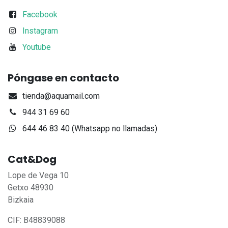
Facebook
Instagram
Youtube
Póngase en contacto
tienda@aquamail.com
944 31 69 60
644 46 83 40 (Whatsapp no llamadas)
Cat&Dog
Lope de Vega 10
Getxo 48930
Bizkaia
CIF: B48839088