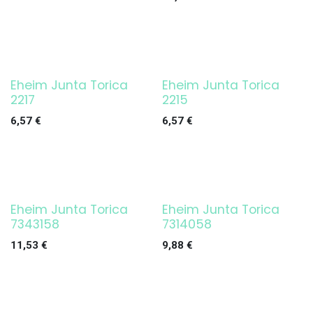
Eheim Junta Torica
Eheim Junta Torica
2217
2215
6,57
€
6,57
€
Eheim Junta Torica
Eheim Junta Torica
7343158
7314058
11,53
€
9,88
€