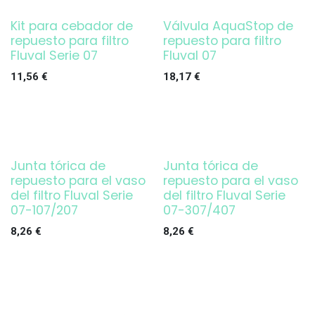
Kit para cebador de
Válvula AquaStop de
repuesto para filtro
repuesto para filtro
Fluval Serie 07
Fluval 07
11,56
€
18,17
€
Junta tórica de
Junta tórica de
repuesto para el vaso
repuesto para el vaso
del filtro Fluval Serie
del filtro Fluval Serie
07-107/207
07-307/407
8,26
€
8,26
€