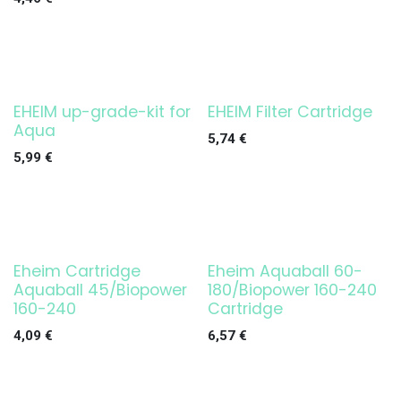
EHEIM up-grade-kit for
EHEIM Filter Cartridge
¡OFERTA!
Aqua
5,74
€
5,99
€
Eheim Cartridge
Eheim Aquaball 60-
Aquaball 45/Biopower
180/Biopower 160-240
160-240
Cartridge
4,09
€
6,57
€