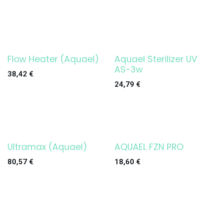
Flow Heater (Aquael)
Aquael Sterilizer UV
¡OFERTA!
¡OFERTA!
AS-3w
38,42
€
24,79
€
Ultramax (Aquael)
AQUAEL FZN PRO
¡OFERTA!
¡OFERTA!
80,57
€
18,60
€