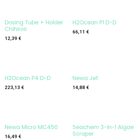
Dosing Tube + Holder
H2Ocean P1 D-D
Chihiros
66,11
€
12,39
€
H2Ocean P4 D-D
Newa Jet
223,13
€
14,88
€
Newa Micro MC450
Seachem 3-in-1 Algae
Scraper
16,49
€