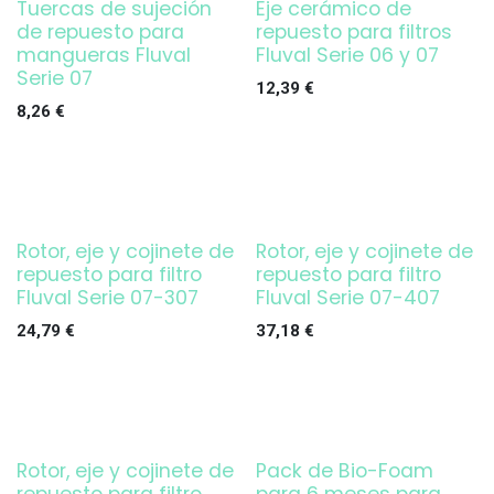
Tuercas de sujeción
Eje cerámico de
de repuesto para
repuesto para filtros
mangueras Fluval
Fluval Serie 06 y 07
Serie 07
12,39
€
8,26
€
Rotor, eje y cojinete de
Rotor, eje y cojinete de
repuesto para filtro
repuesto para filtro
Fluval Serie 07-307
Fluval Serie 07-407
24,79
€
37,18
€
Rotor, eje y cojinete de
Pack de Bio-Foam