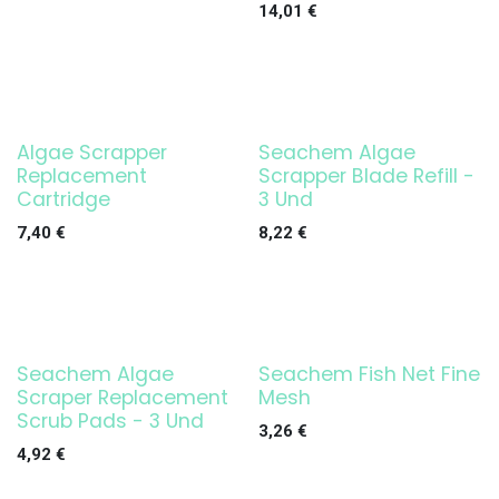
14,01
€
Algae Scrapper
Seachem Algae
Replacement
Scrapper Blade Refill -
Cartridge
3 Und
7,40
€
8,22
€
Seachem Algae
Seachem Fish Net Fine
Scraper Replacement
Mesh
Scrub Pads - 3 Und
3,26
€
4,92
€