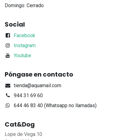
Domingo: Cerrado
Social
Facebook
Instagram
Youtube
Póngase en contacto
tienda@aquamail.com
944 31 69 60
644 46 83 40 (Whatsapp no llamadas)
Cat&Dog
Lope de Vega 10