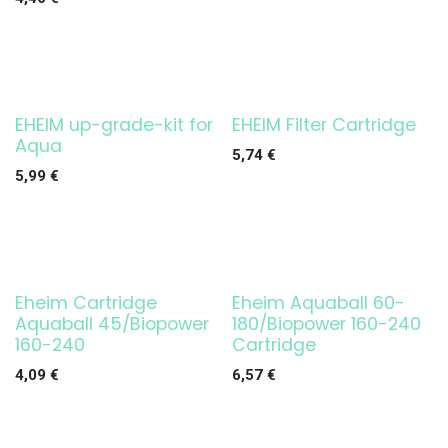
EHEIM up-grade-kit for
EHEIM Filter Cartridge
¡OFERTA!
Aqua
5,74
€
5,99
€
Eheim Cartridge
Eheim Aquaball 60-
Aquaball 45/Biopower
180/Biopower 160-240
160-240
Cartridge
4,09
€
6,57
€