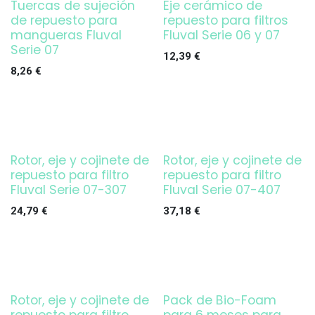
Tuercas de sujeción
Eje cerámico de
de repuesto para
repuesto para filtros
mangueras Fluval
Fluval Serie 06 y 07
Serie 07
12,39
€
8,26
€
Rotor, eje y cojinete de
Rotor, eje y cojinete de
repuesto para filtro
repuesto para filtro
Fluval Serie 07-307
Fluval Serie 07-407
24,79
€
37,18
€
Rotor, eje y cojinete de
Pack de Bio-Foam