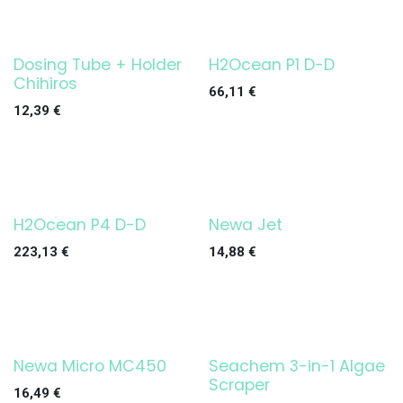
Dosing Tube + Holder
H2Ocean P1 D-D
Chihiros
66,11
€
12,39
€
H2Ocean P4 D-D
Newa Jet
223,13
€
14,88
€
Newa Micro MC450
Seachem 3-in-1 Algae
Scraper
16,49
€