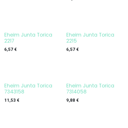
Eheim Junta Torica
Eheim Junta Torica
2217
2215
6,57
€
6,57
€
Eheim Junta Torica
Eheim Junta Torica
7343158
7314058
11,53
€
9,88
€