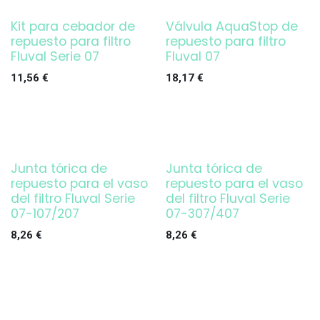
Kit para cebador de
Válvula AquaStop de
repuesto para filtro
repuesto para filtro
Fluval Serie 07
Fluval 07
11,56
€
18,17
€
Junta tórica de
Junta tórica de
repuesto para el vaso
repuesto para el vaso
del filtro Fluval Serie
del filtro Fluval Serie
07-107/207
07-307/407
8,26
€
8,26
€