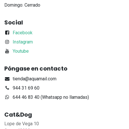
Domingo: Cerrado
Social
Facebook
Instagram
Youtube
Póngase en contacto
tienda@aquamail.com
944 31 69 60
644 46 83 40 (Whatsapp no llamadas)
Cat&Dog
Lope de Vega 10