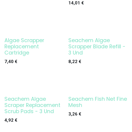
14,01
€
Algae Scrapper
Seachem Algae
Replacement
Scrapper Blade Refill -
Cartridge
3 Und
7,40
€
8,22
€
Seachem Algae
Seachem Fish Net Fine
Scraper Replacement
Mesh
Scrub Pads - 3 Und
3,26
€
4,92
€