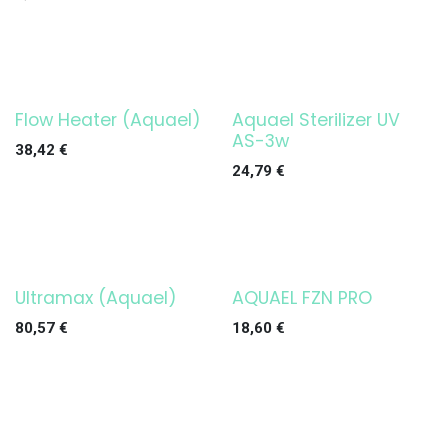
Flow Heater (Aquael)
Aquael Sterilizer UV
¡OFERTA!
¡OFERTA!
AS-3w
38,42
€
24,79
€
Ultramax (Aquael)
AQUAEL FZN PRO
¡OFERTA!
¡OFERTA!
80,57
€
18,60
€