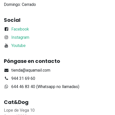
Domingo: Cerrado
Social
Facebook
Instagram
Youtube
Póngase en contacto
tienda@aquamail.com
944 31 69 60
644 46 83 40 (Whatsapp no llamadas)
Cat&Dog
Lope de Vega 10