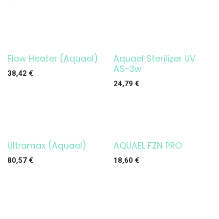
Flow Heater (Aquael)
Aquael Sterilizer UV
¡OFERTA!
¡OFERTA!
AS-3w
38,42
€
24,79
€
Ultramax (Aquael)
AQUAEL FZN PRO
¡OFERTA!
¡OFERTA!
80,57
€
18,60
€