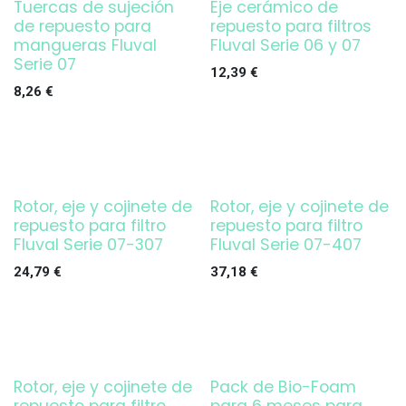
Tuercas de sujeción
Eje cerámico de
de repuesto para
repuesto para filtros
mangueras Fluval
Fluval Serie 06 y 07
Serie 07
12,39
€
8,26
€
Rotor, eje y cojinete de
Rotor, eje y cojinete de
repuesto para filtro
repuesto para filtro
Fluval Serie 07-307
Fluval Serie 07-407
24,79
€
37,18
€
Rotor, eje y cojinete de
Pack de Bio-Foam