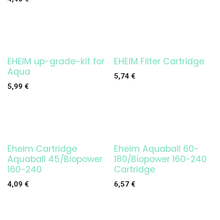
EHEIM up-grade-kit for
EHEIM Filter Cartridge
¡OFERTA!
Aqua
5,74
€
5,99
€
Eheim Cartridge
Eheim Aquaball 60-
Aquaball 45/Biopower
180/Biopower 160-240
160-240
Cartridge
4,09
€
6,57
€