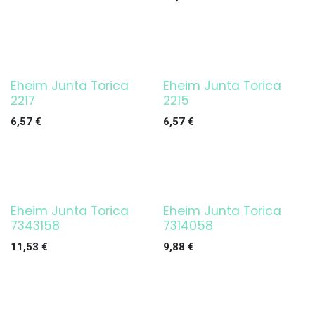
Eheim Junta Torica
Eheim Junta Torica
2217
2215
6,57
€
6,57
€
Eheim Junta Torica
Eheim Junta Torica
7343158
7314058
11,53
€
9,88
€