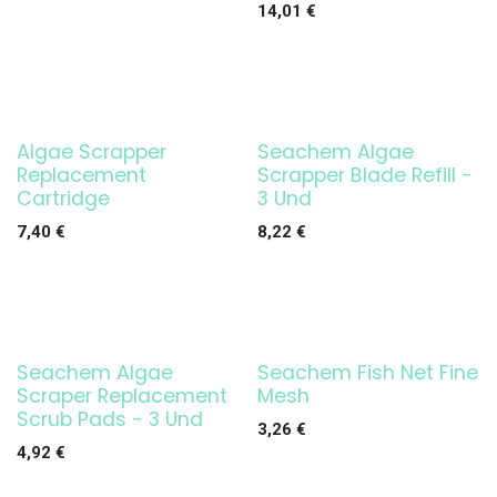
14,01
€
Algae Scrapper
Seachem Algae
Replacement
Scrapper Blade Refill -
Cartridge
3 Und
7,40
€
8,22
€
Seachem Algae
Seachem Fish Net Fine
Scraper Replacement
Mesh
Scrub Pads - 3 Und
3,26
€
4,92
€