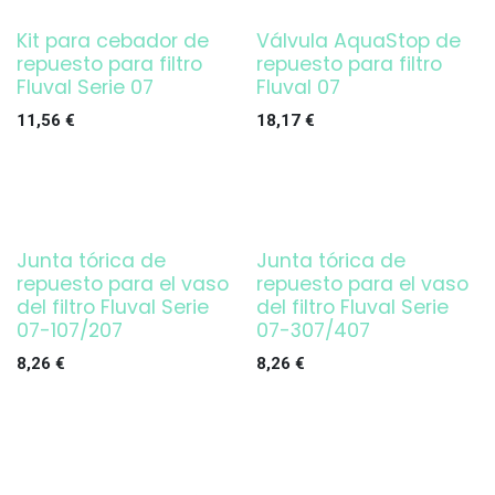
Kit para cebador de
Válvula AquaStop de
repuesto para filtro
repuesto para filtro
Fluval Serie 07
Fluval 07
11,56
€
18,17
€
Junta tórica de
Junta tórica de
repuesto para el vaso
repuesto para el vaso
del filtro Fluval Serie
del filtro Fluval Serie
07-107/207
07-307/407
8,26
€
8,26
€