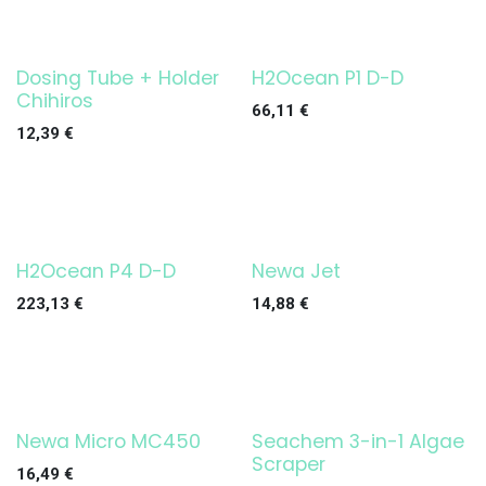
Dosing Tube + Holder
H2Ocean P1 D-D
Chihiros
66,11
€
12,39
€
H2Ocean P4 D-D
Newa Jet
223,13
€
14,88
€
Newa Micro MC450
Seachem 3-in-1 Algae
Scraper
16,49
€