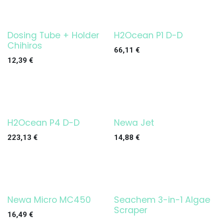
Dosing Tube + Holder
H2Ocean P1 D-D
Chihiros
66,11
€
12,39
€
H2Ocean P4 D-D
Newa Jet
223,13
€
14,88
€
Newa Micro MC450
Seachem 3-in-1 Algae
Scraper
16,49
€