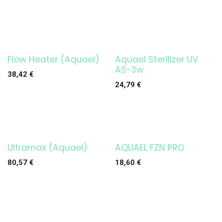
Flow Heater (Aquael)
Aquael Sterilizer UV
¡OFERTA!
¡OFERTA!
AS-3w
38,42
€
24,79
€
Ultramax (Aquael)
AQUAEL FZN PRO
¡OFERTA!
¡OFERTA!
80,57
€
18,60
€