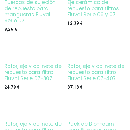
Tuercas de sujeción
Eje cerámico de
de repuesto para
repuesto para filtros
mangueras Fluval
Fluval Serie 06 y 07
Serie 07
12,39
€
8,26
€
Rotor, eje y cojinete de
Rotor, eje y cojinete de
repuesto para filtro
repuesto para filtro
Fluval Serie 07-307
Fluval Serie 07-407
24,79
€
37,18
€
Rotor, eje y cojinete de
Pack de Bio-Foam