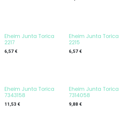
Eheim Junta Torica
Eheim Junta Torica
2217
2215
6,57
€
6,57
€
Eheim Junta Torica
Eheim Junta Torica
7343158
7314058
11,53
€
9,88
€