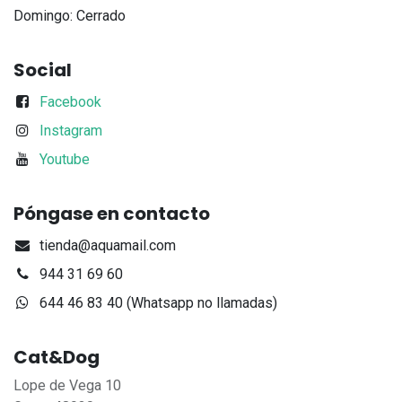
Domingo: Cerrado
Social
Facebook
Instagram
Youtube
Póngase en contacto
tienda@aquamail.com
944 31 69 60
644 46 83 40 (Whatsapp no llamadas)
Cat&Dog
Lope de Vega 10