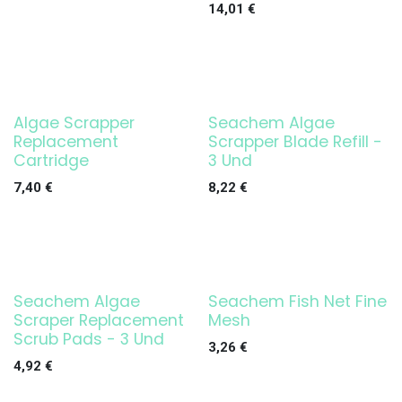
14,01
€
Algae Scrapper
Seachem Algae
Replacement
Scrapper Blade Refill -
Cartridge
3 Und
7,40
€
8,22
€
Seachem Algae
Seachem Fish Net Fine
Scraper Replacement
Mesh
Scrub Pads - 3 Und
3,26
€
4,92
€