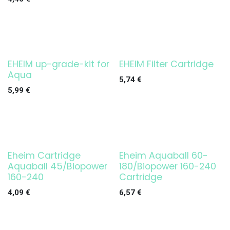
EHEIM up-grade-kit for
EHEIM Filter Cartridge
¡OFERTA!
Aqua
5,74
€
5,99
€
Eheim Cartridge
Eheim Aquaball 60-
Aquaball 45/Biopower
180/Biopower 160-240
160-240
Cartridge
4,09
€
6,57
€