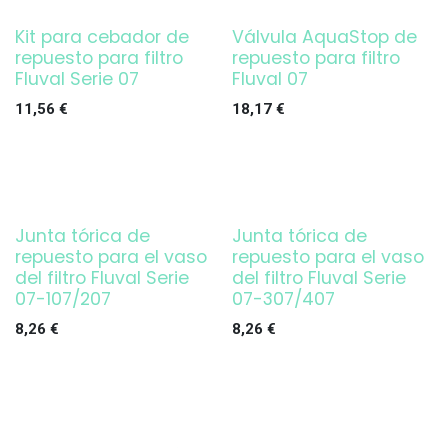
Kit para cebador de
Válvula AquaStop de
repuesto para filtro
repuesto para filtro
Fluval Serie 07
Fluval 07
11,56
€
18,17
€
Junta tórica de
Junta tórica de
repuesto para el vaso
repuesto para el vaso
del filtro Fluval Serie
del filtro Fluval Serie
07-107/207
07-307/407
8,26
€
8,26
€