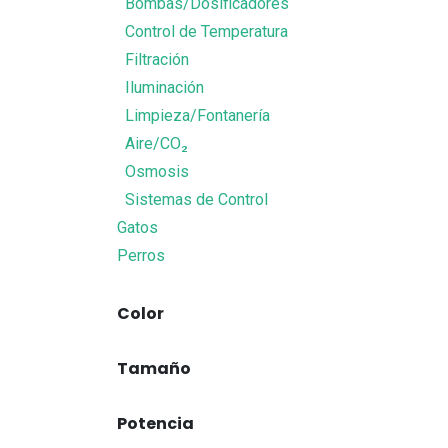
Bombas/Dosificadores
Control de Temperatura
Filtración
Iluminación
Limpieza/Fontanería
Aire/CO₂
Osmosis
Sistemas de Control
Gatos
Perros
Color
Tamaño
Potencia