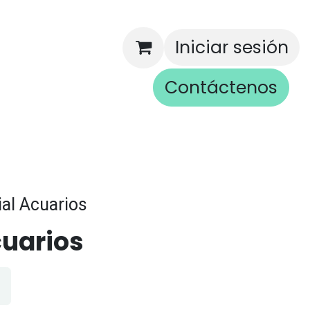
Iniciar sesión
Contáctenos
rios
ial Acuarios
cuarios