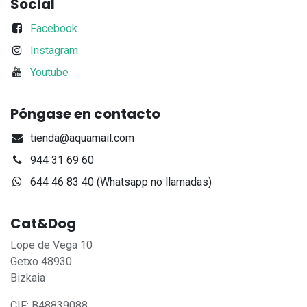
Social
Facebook
Instagram
Youtube
Póngase en contacto
tienda@aquamail.com
944 31 69 60
644 46 83 40 (Whatsapp no llamadas)
Cat&Dog
Lope de Vega 10
Getxo 48930
Bizkaia
CIF: B48839088