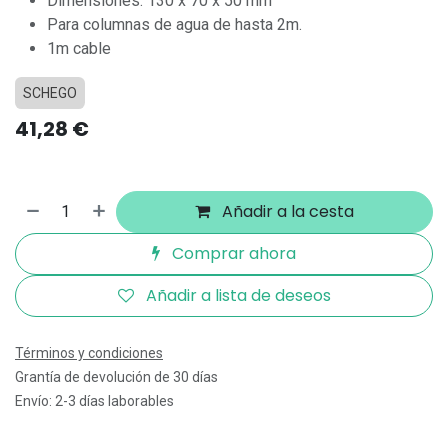
Dimensiones: 130 x 70 x 50 mm
Para columnas de agua de hasta 2m.
1m cable
SCHEGO
41,28
€
Añadir a la cesta
Comprar ahora
Añadir a lista de deseos
Términos y condiciones
Grantía de devolución de 30 días
Envío: 2-3 días laborables