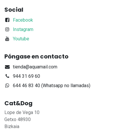
Social
Facebook
Instagram
Youtube
Póngase en contacto
tienda@aquamail.com
944 31 69 60
644 46 83 40 (Whatsapp no llamadas)
Cat&Dog
Lope de Vega 10
Getxo 48930
Bizkaia