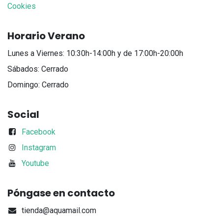
Cookies
Horario Verano
Lunes a Viernes: 10:30h-14:00h y de 17:00h-20:00h
Sábados: Cerrado
Domingo: Cerrado
Social
Facebook
Instagram
Youtube
Póngase en contacto
tienda@aquamail.com