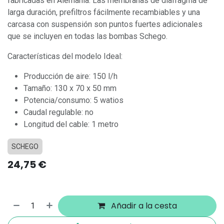
fabricadas en Alemania. Las membranas de diafragma de
larga duración, prefiltros fácilmente recambiables y una
carcasa con suspensión son puntos fuertes adicionales
que se incluyen en todas las bombas Schego.
Características del modelo Ideal:
Producción de aire: 150 l/h
Tamaño: 130 x 70 x 50 mm
Potencia/consumo: 5 watios
Caudal regulable: no
Longitud del cable: 1 metro
SCHEGO
24,75
€
Añadir a la cesta