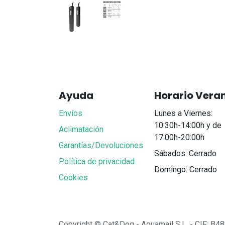
Ayuda
Horario Vera
Envíos
Lunes a Viernes:
10:30h-14:00h y de
Aclimatación
17:00h-20:00h
Garantías/Devoluciones
Sábados: Cerrado
Política de privacidad
Domingo: Cerrado
Cookies
Copyright © Cat&Dog - Aquamail S.L. - CIF: B