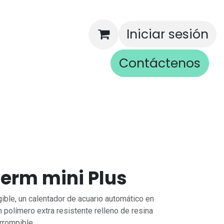
Iniciar sesión
Contáctenos
rios
erm mini Plus
le, un calentador de acuario automático en
n polímero extra resistente relleno de resina
rrompible.