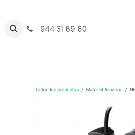
Ir al contenido
944 31 69 60
Ga
Todos los productos
Material Acuarios
NE