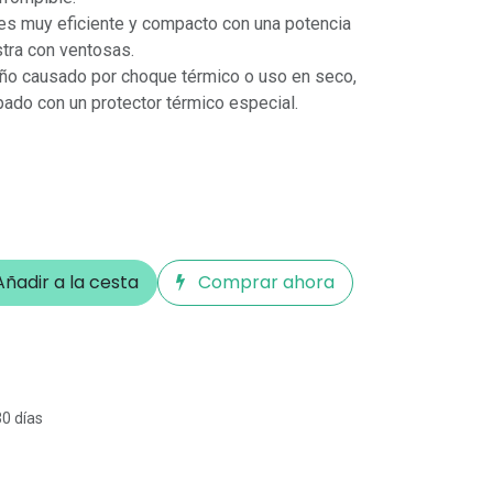
 es muy eficiente y compacto con una potencia
tra con ventosas.
daño causado por choque térmico o uso en seco,
ado con un protector térmico especial.
ñadir a la cesta
Comprar ahora
30 días