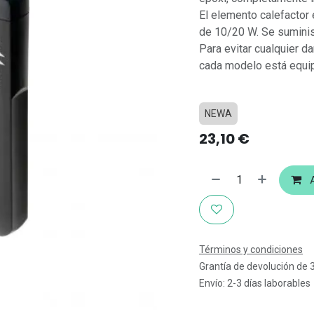
El elemento calefactor
de 10/20 W. Se suminis
Para evitar cualquier 
cada modelo está equip
NEWA
23,10
€
A
Términos y condiciones
Grantía de devolución de 
Envío: 2-3 días laborables