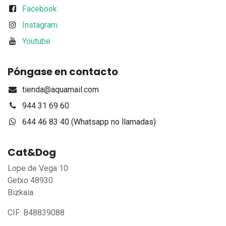
Facebook
Instagram
Youtube
Póngase en contacto
tienda@aquamail.com
944 31 69 60
644 46 83 40 (Whatsapp no llamadas)
Cat&Dog
Lope de Vega 10
Getxo 48930
Bizkaia
CIF: B48839088