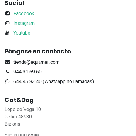
Social
Facebook
Instagram
Youtube
Póngase en contacto
tienda@aquamail.com
944 31 69 60
644 46 83 40 (Whatsapp no llamadas)
Cat&Dog
Lope de Vega 10
Getxo 48930
Bizkaia