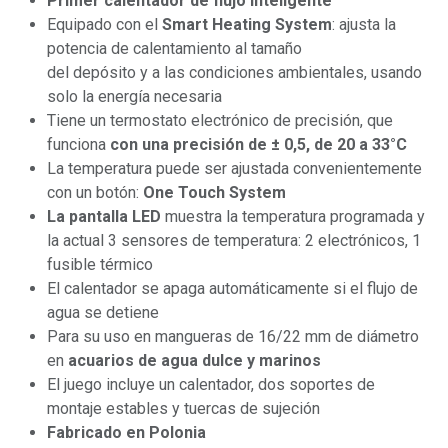
Primer calentador de flujo inteligente
Equipado con el
Smart Heating System
: ajusta la
potencia de calentamiento al tamaño
del depósito y a las condiciones ambientales, usando
solo la energía necesaria
Tiene un termostato electrónico de precisión, que
funciona
con una precisión de ± 0,5, de 20 a 33°C
La temperatura puede ser ajustada convenientemente
con un botón:
One Touch System
La pantalla LED
muestra la temperatura programada y
la actual 3 sensores de temperatura: 2 electrónicos, 1
fusible térmico
El calentador se apaga automáticamente si el flujo de
agua se detiene
Para su uso en mangueras de 16/22 mm de diámetro
en
acuarios de agua dulce y marinos
El juego incluye un calentador, dos soportes de
montaje estables y tuercas de sujeción
Fabricado en Polonia