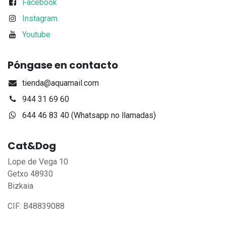
Facebook
Instagram
Youtube
Póngase en contacto
tienda@aquamail.com
944 31 69 60
644 46 83 40 (Whatsapp no llamadas)
Cat&Dog
Lope de Vega 10
Getxo 48930
Bizkaia
CIF: B48839088