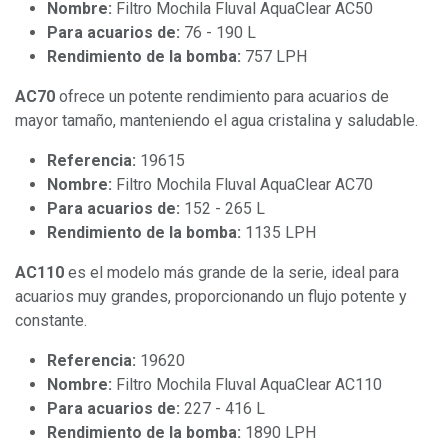
Nombre:
Filtro Mochila Fluval AquaClear AC50
Para acuarios de:
76 - 190 L
Rendimiento de la bomba:
757 LPH
AC70
ofrece un potente rendimiento para acuarios de
mayor tamaño, manteniendo el agua cristalina y saludable.
Referencia:
19615
Nombre:
Filtro Mochila Fluval AquaClear AC70
Para acuarios de:
152 - 265 L
Rendimiento de la bomba:
1135 LPH
AC110
es el modelo más grande de la serie, ideal para
acuarios muy grandes, proporcionando un flujo potente y
constante.
Referencia:
19620
Nombre:
Filtro Mochila Fluval AquaClear AC110
Para acuarios de:
227 - 416 L
Rendimiento de la bomba:
1890 LPH