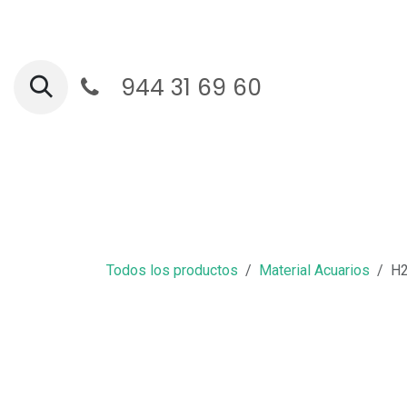
Ir al contenido
944 31 69 60
Ga
Todos los productos
Material Acuarios
H2