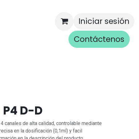
Iniciar sesión
Contáctenos
rios
 P4 D-D
 canales de alta calidad, controlable mediante
ecisa en la dosificación (0,1ml) y facil
rmación en la descripción del producto.