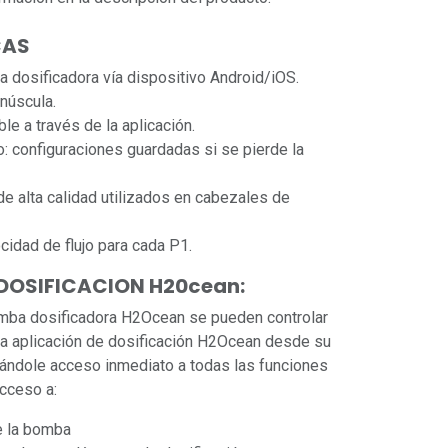
CAS
a dosificadora vía dispositivo Android/iOS.
núscula.
le a través de la aplicación.
o: configuraciones guardadas si se pierde la
 alta calidad utilizados en cabezales de
cidad de flujo para cada P1.
DOSIFICACION H20cean:
a dosificadora H2Ocean se pueden controlar
 la aplicación de dosificación H2Ocean desde su
dándole acceso inmediato a todas las funciones
acceso a:
de la bomba