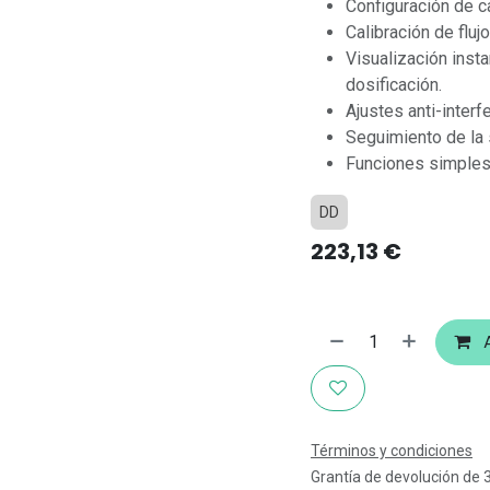
Configuración de c
Calibración de flujo
Visualización ins
dosificación.
Ajustes anti-interf
Seguimiento de la 
Funciones simples d
DD
223,13
€
A
Términos y condiciones
Grantía de devolución de 