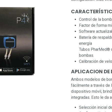
CARACTERÍSTI
Control de la bomb
Factor de forma mi
Software actualizab
Batería de respald
energía
Tubos PharMed® de
bombas.
Calibración de velo
APLICACION DE 
Ambos modelos de bomb
fácilmente a través de
dispositivo móvil, brin
integradas. Esto le da 
Selección inicial 