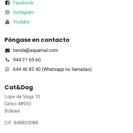
Facebook
Instagram
Youtube
Póngase en contacto
tienda@aquamail.com
944 31 69 60
644 46 83 40 (Whatsapp no llamadas)
Cat&Dog
Lope de Vega 10
Getxo 48930
Bizkaia
CIF: B48839088