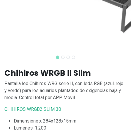
Chihiros WRGB II Slim
Pantalla led Chihiros WRG serie II, con leds RGB (azul, rojo
y verde) para los acuarios plantados de exigencias baja y
media. Control total por APP Movil.
CHIHIROS WRGB2 SLIM 30
Dimensiones: 284x128x15mm
Lumenes: 1.200