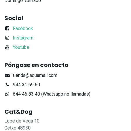
Domingo: Cerrado
Social
Facebook
Instagram
Youtube
Póngase en contacto
tienda@aquamail.com
944 31 69 60
644 46 83 40 (Whatsapp no llamadas)
Cat&Dog
Lope de Vega 10
Getxo 48930