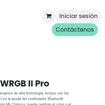
Iniciar sesión
Contáctenos
rios
 WRGB II Pro
acuarios de alta tecnología, incluso con las
Con la ayuda del controlador Bluetooth
ción My Chihiros, puede cambiar el color y el