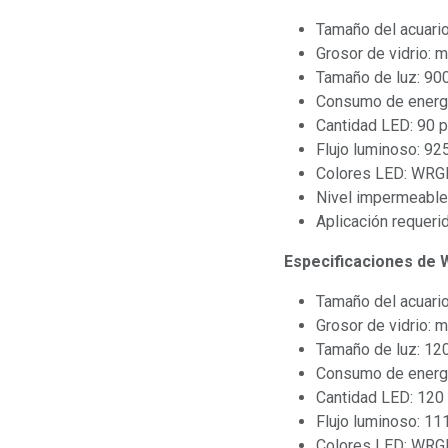
Tamaño del acuari
Grosor de vidrio: 
Tamaño de luz: 9
Consumo de energ
Cantidad LED: 90 
Flujo luminoso: 92
Colores LED: WRG
Nivel impermeable
Aplicación requeri
Especificaciones de
Tamaño del acuari
Grosor de vidrio: 
Tamaño de luz: 1
Consumo de energ
Cantidad LED: 120
Flujo luminoso: 11
Colores LED: WRG