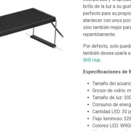
brillo de la luz a su g
perfecto para su propio
atardecer con unos poco
sino también mejor par
repentinamente.
Por defecto, solo puede 
también desea usarla a
Wifi Hub
.
Especificaciones de
Tamaño del acuari
Grosor de vidrio: 
Tamaño de luz: 3
Consumo de energ
Cantidad LED: 30 
Flujo luminoso: 32
Colores LED: WRG