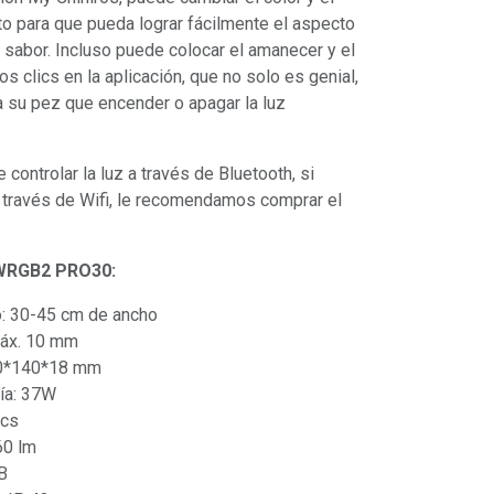
usto para que pueda lograr fácilmente el aspecto
 sabor. Incluso puede colocar el amanecer y el
s clics en la aplicación, que no solo es genial,
a su pez que encender o apagar la luz
controlar la luz a través de Bluetooth, si
 través de Wifi, le recomendamos comprar el
 WRGB2 PRO30:
o: 30-45 cm de ancho
máx. 10 mm
00*140*18 mm
ía: 37W
pcs
60 lm
B