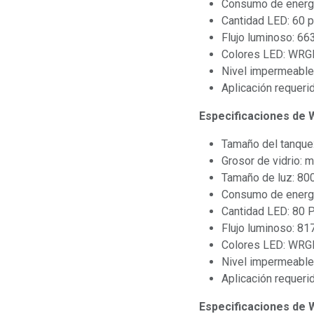
Consumo de energ
Cantidad LED: 60 
Flujo luminoso: 66
Colores LED: WRG
Nivel impermeable
Aplicación requeri
Especificaciones de
Tamaño del tanque
Grosor de vidrio: 
Tamaño de luz: 8
Consumo de energ
Cantidad LED: 80 
Flujo luminoso: 81
Colores LED: WRG
Nivel impermeable
Aplicación requeri
Especificaciones de