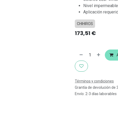
Nivel impermeable
Aplicación requeri
CHIHIROS
173,51
€
A
Términos y condiciones
Grantía de devolución de 
Envío: 2-3 días laborables