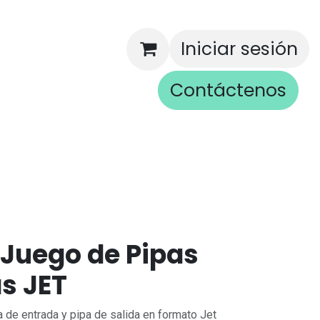
Iniciar sesión
Contáctenos
rios
 Juego de Pipas
s JET
 de entrada y pipa de salida en formato Jet