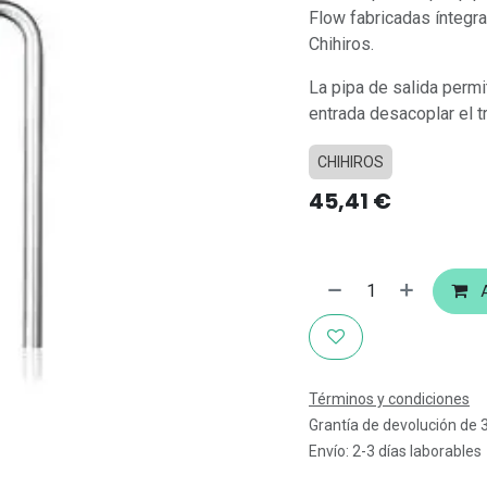
Flow fabricadas íntegr
Chihiros.
La pipa de salida permit
entrada desacoplar el t
CHIHIROS
45,41
€
A
Términos y condiciones
Grantía de devolución de 
Envío: 2-3 días laborables