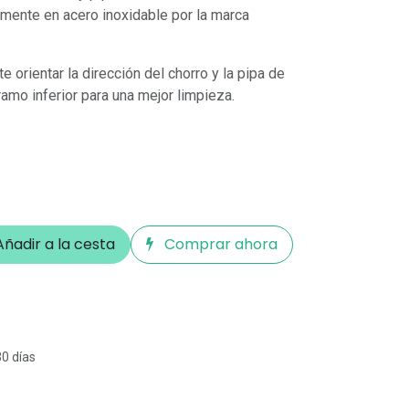
amente en acero inoxidable por la marca
e orientar la dirección del chorro y la pipa de
ramo inferior para una mejor limpieza.
ñadir a la cesta
Comprar ahora
30 días