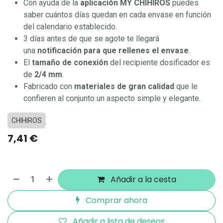
Con ayuda de la
aplicación MY CHIHIROS
puedes
saber cuántos días quedan en cada envase en función
del calendario establecido.
3 días antes de que se agote te llegará
una
notificación para que rellenes el envase
.
El
tamaño de conexión
del recipiente dosificador es
de
2/4 mm
.
Fabricado con
materiales de gran calidad
que le
confieren al conjunto un aspecto simple y elegante.
CHIHIROS
7,41
€
Añadir a la cesta
Comprar ahora
Añadir a lista de deseos