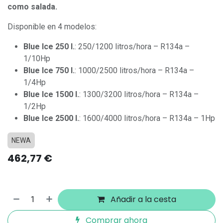
como salada.
Disponible en 4 modelos:
Blue Ice 250 l.
: 250/1200 litros/hora – R134a –
1/10Hp
Blue Ice 750 l.
: 1000/2500 litros/hora – R134a –
1/4Hp
Blue Ice 1500 l.
: 1300/3200 litros/hora – R134a –
1/2Hp
Blue Ice 2500 l.
: 1600/4000 litros/hora – R134a – 1Hp
NEWA
462,77
€
Añadir a la cesta
Comprar ahora