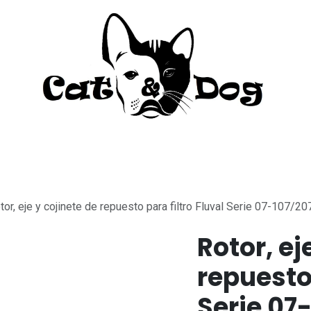
to
Perro
Agua Dulce
Material Acua
tor, eje y cojinete de repuesto para filtro Fluval Serie 07-107/20
Rotor, ej
repuesto 
Serie 07