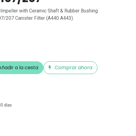
Impeller with Ceramic Shaft & Rubber Bushing
107/207 Canister Filter (A440 A443).
ñadir a la cesta
Comprar ahora
30 días