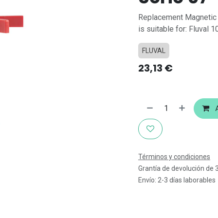
Replacement Magnetic 
is suitable for: Fluval 
FLUVAL
23,13
€
A
Términos y condiciones
Grantía de devolución de 
Envío: 2-3 días laborables