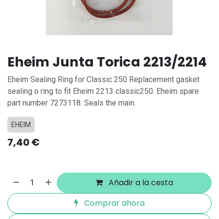
Eheim Junta Torica 2213/2214
Eheim Sealing Ring for Classic 250 Replacement gasket
sealing o ring to fit Eheim 2213 classic250. Eheim spare
part number 7273118. Seals the main.
EHEIM
7,40
€
Añadir a la cesta
Comprar ahora