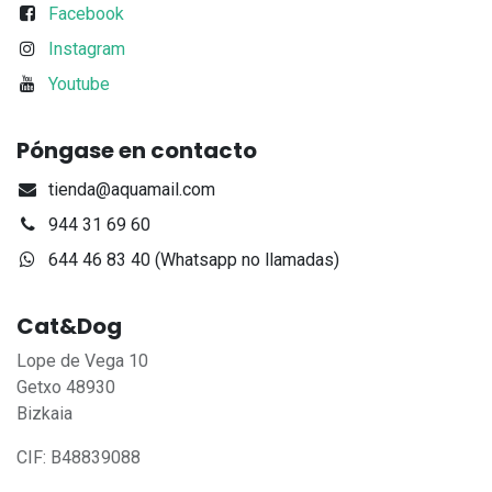
Facebook
Instagram
Youtube
Póngase en contacto
tienda@aquamail.com
944 31 69 60
644 46 83 40 (Whatsapp no llamadas)
Cat&Dog
Lope de Vega 10
Getxo 48930
Bizkaia
CIF: B48839088