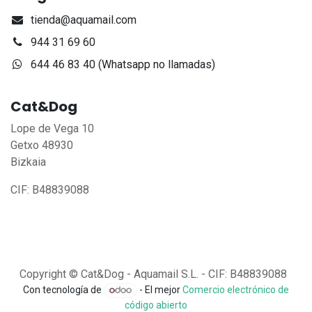
tienda@aquamail.com
944 31 69 60
644 46 83 40 (Whatsapp no llamadas)
Cat&Dog
Lope de Vega 10
Getxo 48930
Bizkaia
CIF: B48839088
Copyright © Cat&Dog - Aquamail S.L. - CIF: B48839088
Con tecnología de
- El mejor
Comercio electrónico de
código abierto