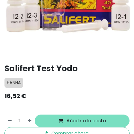
Salifert Test Yodo
HANNA
16,52
€
Añadir a la cesta
Comprar ahora