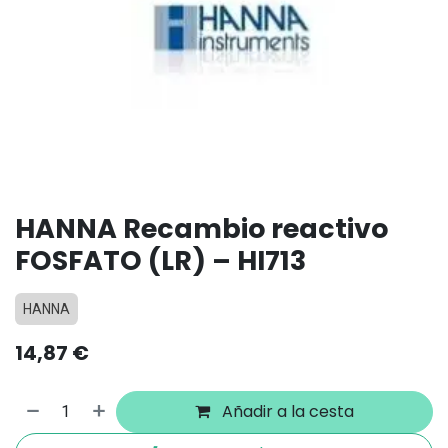
HANNA Recambio reactivo
FOSFATO (LR) – HI713
HANNA
14,87
€
Añadir a la cesta