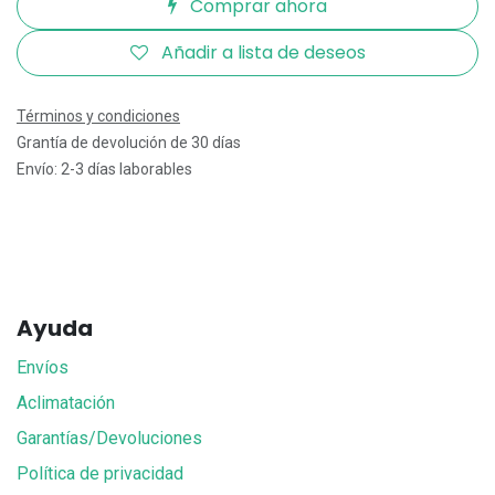
Comprar ahora
Añadir a lista de deseos
Términos y condiciones
Grantía de devolución de 30 días
Envío: 2-3 días laborables
Ayuda
Envíos
Aclimatación
Garantías/Devoluciones
Política de privacidad