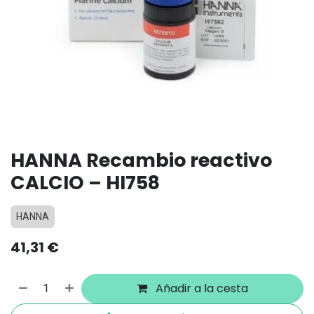
HANNA Recambio reactivo
CALCIO – HI758
HANNA
41,31
€
Añadir a la cesta