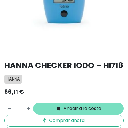
HANNA CHECKER IODO – HI718
HANNA
66,11
€
Añadir a la cesta
Comprar ahora